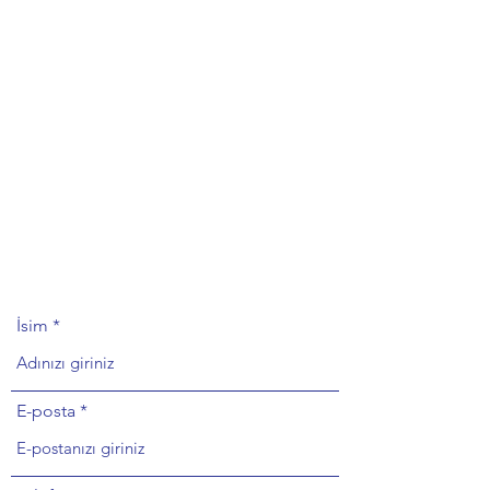
İsim
E-posta